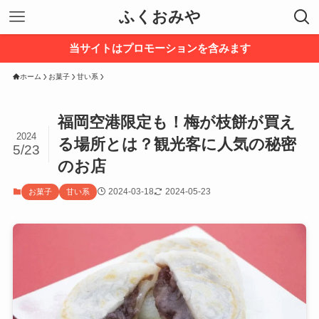
ふくおみや
当サイトはプロモーションを含みます
ホーム
お菓子
甘い系
福岡空港限定も！梅が枝餅が買え
2024
る場所とは？観光客に人気の秘密
5/23
のお店
2024-03-18
2024-05-23
お菓子
甘い系