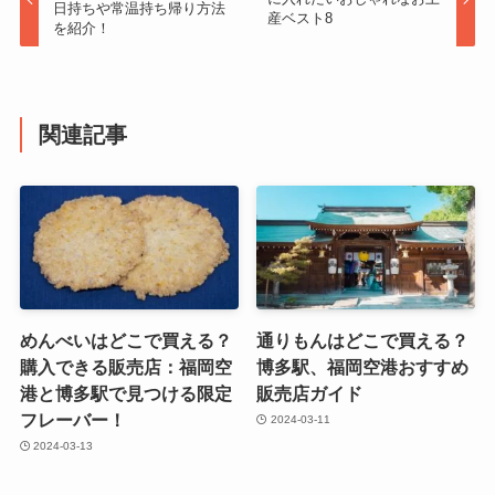
日持ちや常温持ち帰り方法
産ベスト8
を紹介！
関連記事
めんべいはどこで買える？
通りもんはどこで買える？
購入できる販売店：福岡空
博多駅、福岡空港おすすめ
港と博多駅で見つける限定
販売店ガイド
フレーバー！
2024-03-11
2024-03-13