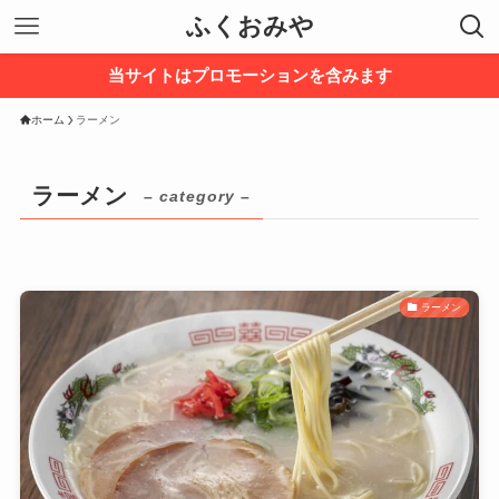
ふくおみや
当サイトはプロモーションを含みます
ホーム
ラーメン
ラーメン
– category –
ラーメン